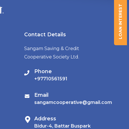
LOAN INTEREST
Contact Details
Sangam Saving & Credit
Cooperative Society Ltd.
Phone
+97710561591
Email
sangamcooperative@gmail.com
Address
Bidur-4, Battar Buspark