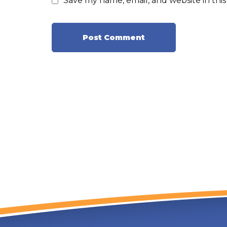
Save my name, email, and website in thi