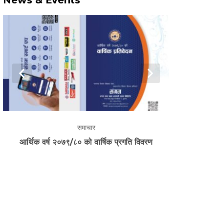
prev
next
समाचार
आर्थिक वर्ष २०७९/८० को वार्षिक प्रगति विवरण
जिल्लास्तरीय 