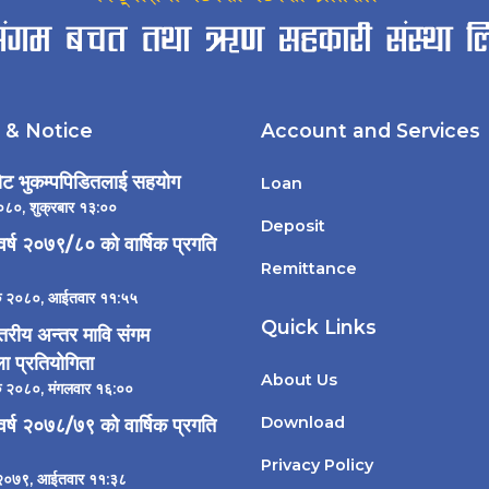
& Notice
Account and Services
ट भुकम्पपिडितलाई सहयोग
Loan
०८०, शुक्रबार १३:००
Deposit
वर्ष २०७९/८० को वार्षिक प्रगति
Remittance
िक २०८०, आईतवार ११:५५
Quick Links
्तरीय अन्तर मावि संगम
ा प्रतियोगिता
About Us
क २०८०, मंगलवार १६:००
Download
वर्ष २०७८/७९ को वार्षिक प्रगति
Privacy Policy
 २०७९, आईतवार ११:३८