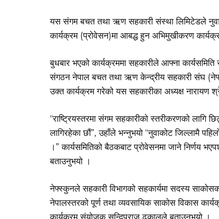
यस संगम बचत तथा ऋण सहकारी संस्था लिमिटेडले नुव
कार्यक्रम (प्रोवेसन)मा आबद्ध हुन अभिमुखीकरण कार्यक
बुधबार भएको कार्यक्रममा सहकारीले आफ्ना कार्यसमित
संगठन नेपाल बचत तथा ऋण केन्द्रीय सहकारी संघ (नेफ्स
उक्त कार्यक्रम गरेको यस सहकारीका अध्यक्ष नारायण श्र
“राष्ट्रियस्तरमा संगम सहकारीको स्तरीकरणको लागि छिट्
लागिरहेका छौं”, उहाँले भन्नुभयो “नुवाकोट जिल्लामै पहि
।” कार्यसमितिको बैठकबाट प्रोवेसनमा जाने निर्णय भएपश्
बताउनुभयो ।
नेफ्स्कुनले सहकारी विभागको सहकार्यमा सदस्य साकोसक
नेपालस्तरको पूर्ण तथा व्यवसायिक साकोस विकास कार्यक्
कार्यक्रम संयोजक सन्दिपराज ढकालले बताउनुभयो ।