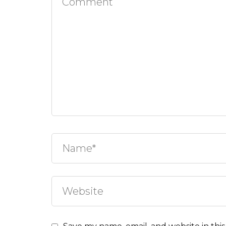
समाचार
समाचार
म्पन्न, चार जनप्रतिनिधि सम्मानित
संगम वक्तृत्वकला प्रतियोगि