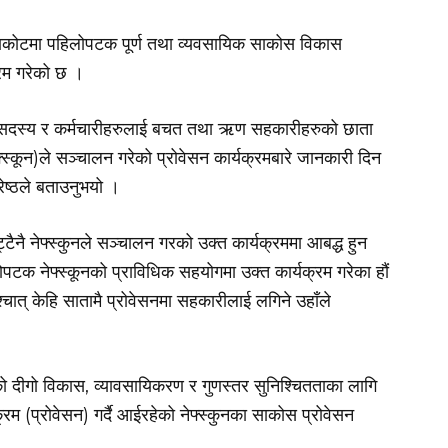
ाकोटमा पहिलोपटक पूर्ण तथा व्यवसायिक साकोस विकास
्रम गरेको छ ।
ि सदस्य र कर्मचारीहरुलाई बचत तथा ऋण सहकारीहरुको छाता
्कून)ले सञ्चालन गरेको प्रोवेसन कार्यक्रमबारे जानकारी दिन
ेष्ठले बताउनुभयो ।
टैनै नेफ्स्कुनले सञ्चालन गरको उक्त कार्यक्रममा आबद्ध हुन
लोपटक नेफ्स्कूनको प्राविधिक सहयोगमा उक्त कार्यक्रम गरेका हौं
चात् केहि सातामै प्रोवेसनमा सहकारीलाई लगिने उहाँले
ो दीगो विकास, व्यावसायिकरण र गुणस्तर सुनिश्चितताका लागि
रम (प्रोवेसन) गर्दै आईरहेको नेफ्स्कुनका साकोस प्रोवेसन