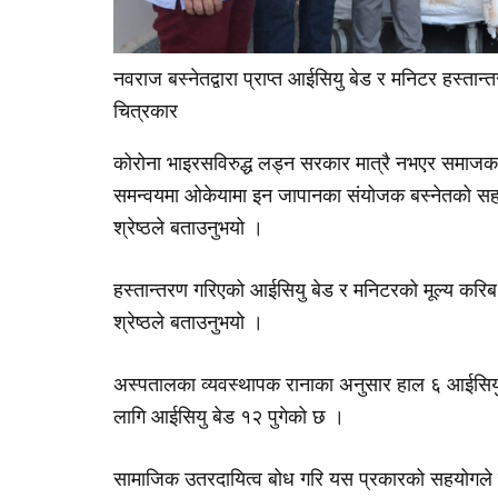
नवराज बस्नेतद्वारा प्राप्त आईसियु बेड र मनिटर हस्तान्
चित्रकार
कोरोना भाइरसविरुद्ध लड्न सरकार मात्रै नभएर समाजका
समन्वयमा ओकेयामा इन जापानका संयोजक बस्नेतको सहय
श्रेष्ठले बताउनुभयो ।
हस्तान्तरण गरिएको आईसियु बेड र मनिटरको मूल्य करिब
श्रेष्ठले बताउनुभयो ।
अस्पतालका व्यवस्थापक रानाका अनुसार हाल ६ आईसियु
लागि आईसियु बेड १२ पुगेको छ ।
सामाजिक उतरदायित्व बोध गरि यस प्रकारको सहयोगले 