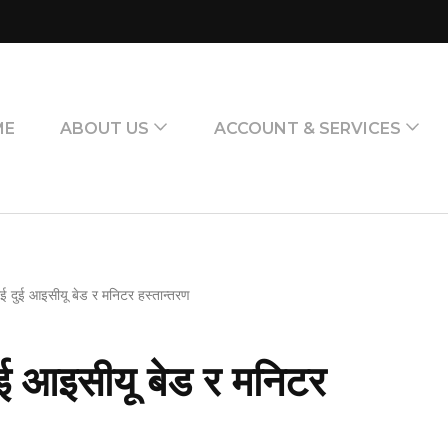
ME
ABOUT US
ACCOUNT & SERVICES
ई दुई आइसीयू बेड र मनिटर हस्तान्तरण
ुई आइसीयू बेड र मनिटर