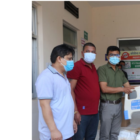
समाचार
समाचार
म्पन्न, चार जनप्रतिनिधि सम्मानित
संगम वक्तृत्वकला प्रतियोगि