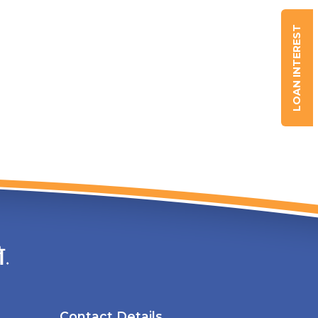
LOAN INTEREST
Contact Details