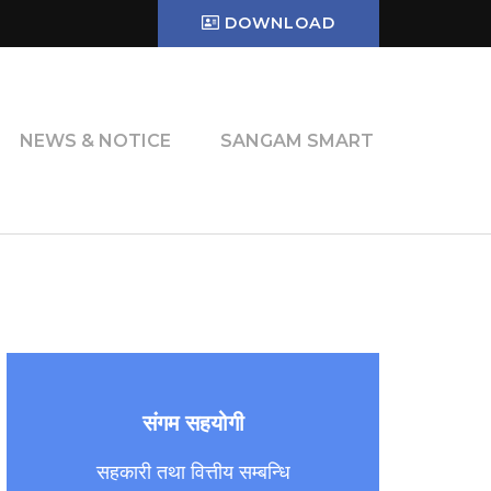
DOWNLOAD
NEWS & NOTICE
SANGAM SMART
संगम सहयोगी
सहकारी तथा वित्तीय सम्बन्धि