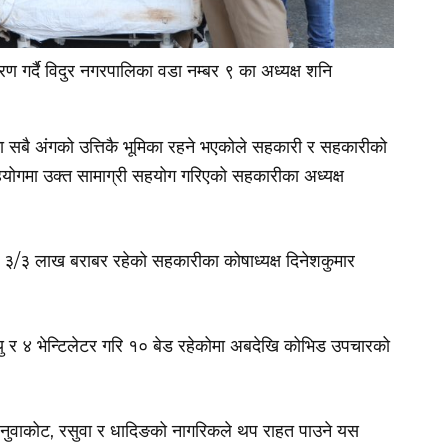
तरण गर्दै विदुर नगरपालिका वडा नम्बर ९ का अध्यक्ष शनि
 सबै अंगको उत्तिकै भूमिका रहने भएकोले सहकारी र सहकारीको
ोगमा उक्त सामाग्री सहयोग गरिएको सहकारीका अध्यक्ष
 ३/३ लाख बराबर रहेको सहकारीका कोषाध्यक्ष दिनेशकुमार
 र ४ भेन्टिलेटर गरि १० बेड रहेकोमा अबदेखि कोभिड उपचारको
नुवाकोट, रसुवा र धादिङको नागरिकले थप राहत पाउने यस