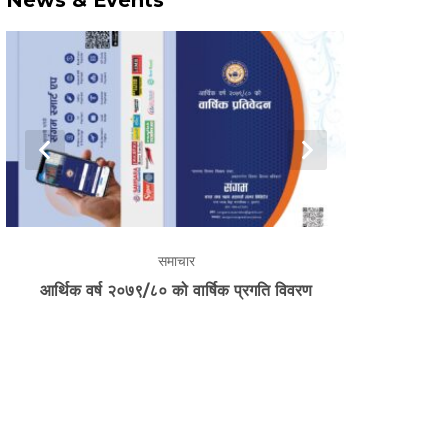
prev
next
समाचार
आर्थिक वर्ष २०७९/८० को वार्षिक प्रगति विवरण
जिल्लास्तरीय 